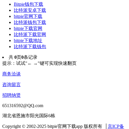
Bitpie钱包下载
比特派安卓下载
bitpie官网下载
比特派钱包下载
bitpie下载官网
比特派下载官网
bitpie下载地址
比特派下载钱包
共
0
页
0
条记录
提示：试试"← →"键可实现快速翻页
商务洽谈
咨询留言
招聘纳贤
651316592@QQ.com
湖北省恩施市阳光国际6栋
Copyright © 2002-2025 bitpie官网下载app 版权所有 │
京ICP备