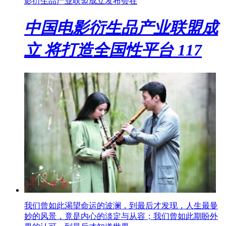
影衍生品产业联盟成立发布会在
中国电影衍生品产业联盟成
立 将打造全国性平台
117
我们曾如此渴望命运的波澜，到最后才发现，人生最曼
妙的风景，竟是内心的淡定与从容；我们曾如此期盼外