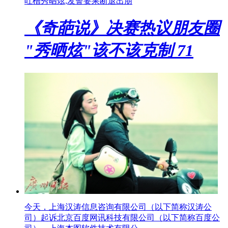
吐槽秀晒炫,发誓要果断退出朋
《奇葩说》决赛热议朋友圈
"秀晒炫"该不该克制
71
今天，上海汉涛信息咨询有限公司（以下简称汉涛公
司）起诉北京百度网讯科技有限公司（以下简称百度公