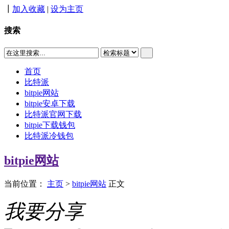
┃
加入收藏
|
设为主页
搜索
首页
比特派
bitpie网站
bitpie安卓下载
比特派官网下载
bitpie下载钱包
比特派冷钱包
bitpie网站
当前位置：
主页
>
bitpie网站
正文
我要分享