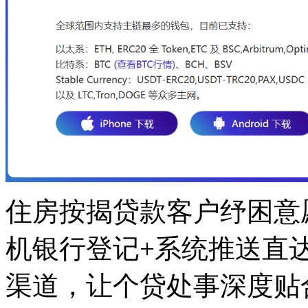
住房按揭贷款客户纾困意
机银行登记+系统推送直
渠道，让个贷处事深度贴