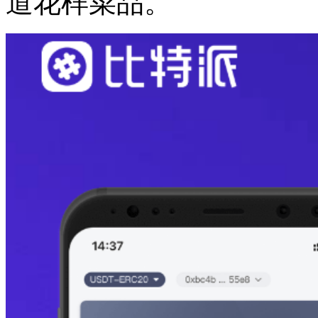
道花样菜品。