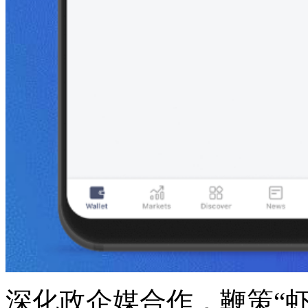
深化政企媒合作，鞭策“虾