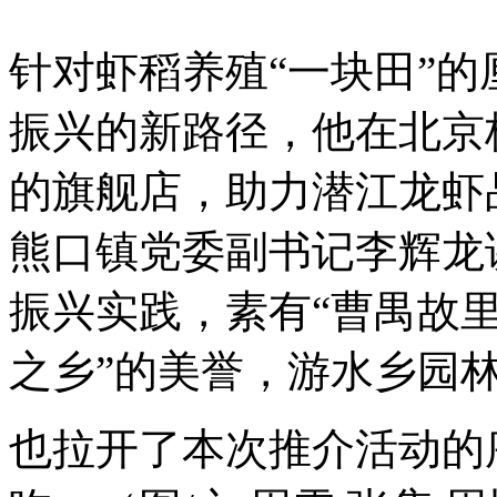
针对虾稻养殖“一块田”
振兴的新路径，他在北京核
的旗舰店，助力潜江龙虾
熊口镇党委副书记李辉龙
振兴实践，素有“曹禺故
之乡”的美誉，游水乡园
也拉开了本次推介活动的