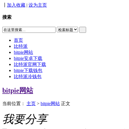
┃
加入收藏
|
设为主页
搜索
首页
比特派
bitpie网站
bitpie安卓下载
比特派官网下载
bitpie下载钱包
比特派冷钱包
bitpie网站
当前位置：
主页
>
bitpie网站
正文
我要分享